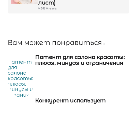
лист)
468
Views
Вам может понравиться
Патент для салона красоты:
плюсы, минусы и ограничения
Конкурент использует
название вашего салона:
инструкция по защите бренда