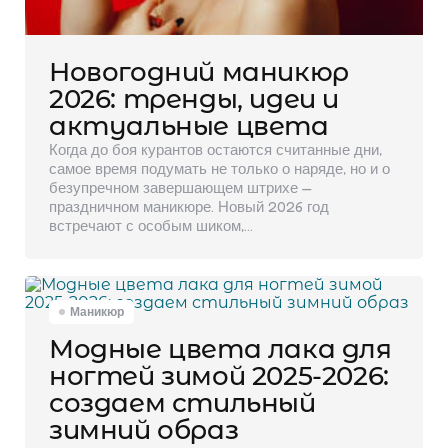
Новогодний маникюр
2026: тренды, идеи и
актуальные цвета
Когда до боя курантов остаются считанные дни,
самое время подумать не только о наряде, но и о
безупречном завершающем штрихе —
праздничном маникюре. Новый 2026 год
встречают с особым шиком,…
Маникюр
Модные цвета лака для
ногтей зимой 2025-2026:
создаем стильный
зимний образ