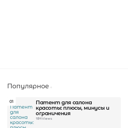
Популярное
01
Патент для салона
красоты: плюсы, минусы и
ограничения
184
Views