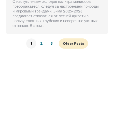
С наступлением холодов палитра маникюра
преображается, следуя за настроением природы
и мировыми трендами. Зима 2025-2026
предлагает отказаться от летней яркости в
пользу сложных, глубоких и невероятно уютных
оттенков. В этом…
1
2
3
Older Posts