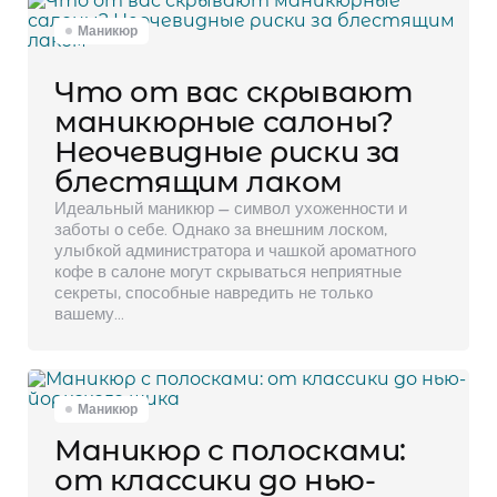
Маникюр
Что от вас скрывают
маникюрные салоны?
Неочевидные риски за
блестящим лаком
Идеальный маникюр — символ ухоженности и
заботы о себе. Однако за внешним лоском,
улыбкой администратора и чашкой ароматного
кофе в салоне могут скрываться неприятные
секреты, способные навредить не только
вашему…
Маникюр
Маникюр с полосками:
от классики до нью-