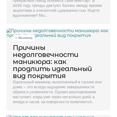
прекрасный повод обновить свой нейл-арт. В
2026 году тренды диктуют баланс между яркими
акцентами и элегантной сдержанностью. Ищете
вдохновение? Мы…
Маникюр
Причины
недолговечности
маникюра: как
продлить идеальный
вид покрытия
Идеальный маникюр, выполненный в салоне или
дома, – это всегда ощущение завершенности
образа и ухоженности. Однако разочарование
наступает, когда уже через несколько дней, а
иногда и часов, на поверхности появляются…