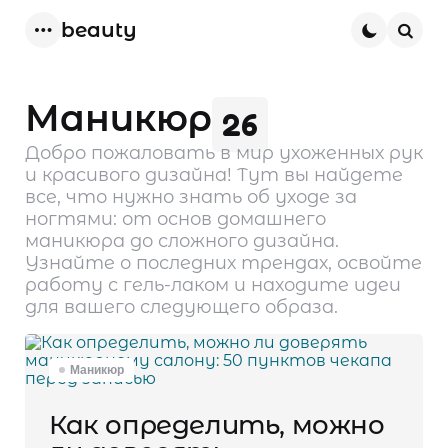
beauty
Menu
Sear
Маникюр
26
Добро пожаловать в мир ухоженных рук
и красивого дизайна! Тут вы найдете
все, что нужно знать об уходе за
ногтями: от основ домашнего
маникюра до сложного дизайна.
Узнайте о последних трендах, освойте
работу с гель-лаком и находите идеи
для вашего следующего образа.
Маникюр
Как определить, можно