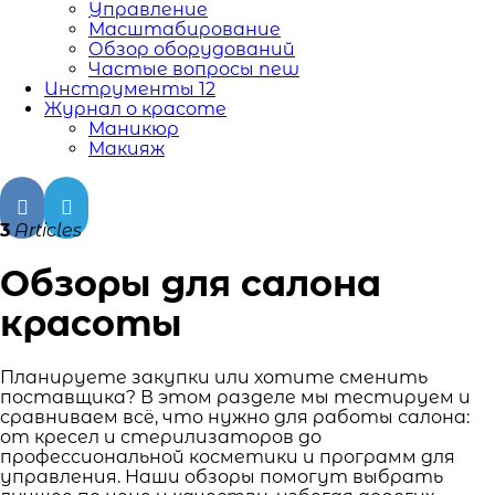
Управление
Масштабирование
Обзор оборудований
Частые вопросы
new
Инструменты
12
Журнал о красоте
Маникюр
Макияж
3
Articles
Обзоры для салона
красоты
Планируете закупки или хотите сменить
поставщика? В этом разделе мы тестируем и
сравниваем всё, что нужно для работы салона:
от кресел и стерилизаторов до
профессиональной косметики и программ для
управления. Наши обзоры помогут выбрать