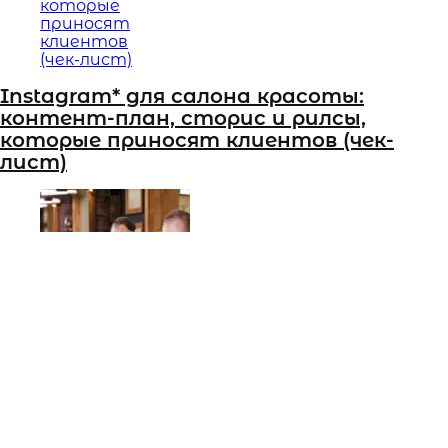
Instagram* для салона красоты:
контент-план, сторис и рилсы,
которые приносят клиентов (чек-
лист)
Бывший муж (соучредитель) требует
закрыть салон: что делать?
Информация
О блоге