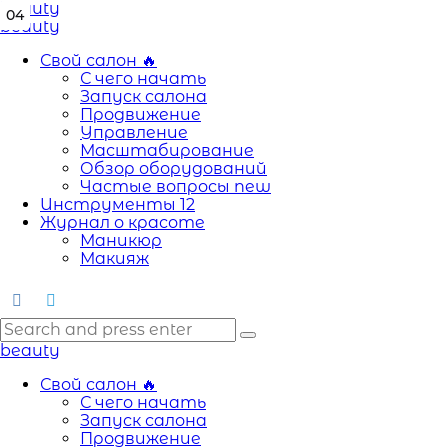
Menu
beauty
04
02
03
01
Search
Menu
beauty
Свой салон
🔥
С чего начать
Запуск салона
Продвижение
Управление
Масштабирование
Обзор оборудований
Частые вопросы
new
Инструменты
12
Журнал о красоте
Маникюр
Макияж
Search
Search
Search
for:
beauty
Свой салон
🔥
С чего начать
Запуск салона
Продвижение