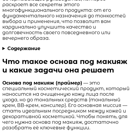
раскроет все секреты этого
многофункционального продукта: от его
фундаментального назначения до тонкостей
выбора и применения, что позволит вам
кардинально улучшить качество и
долговечность своего повседневного или
вечернего образа.
Содержание
Что такое основа под макияж
и какие задачи она решает
Основа под макияж (праймер)
— это
специальный косметический продукт, который
наносится на очищенную кожу лица после
ухода, но до тональных средств (тональный
крем, ВВ-крем, консилер). Его основная миссия —
стать идеальным посредником между кожей и
декоративной косметикой. Чтобы понять, для
чего нужна основа под макияж, достаточно
разобрать её ключевые функции.