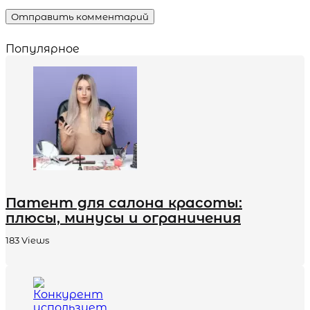
Популярное
Патент для салона красоты:
плюсы, минусы и ограничения
183
Views