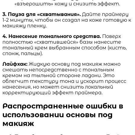
«взъерошить» кожу и снизить эффект.
3. Пауза для «схватывания».
Дайте праймеру
1-2 минуты, чтобы он создал на коже готовую к
макияжу пленку.
4. Нанесение тонального средства.
Поверх
полностью «схватившейся» базы нанесите
тональный крем выбранным способом (кисть,
спонж, пальцы).
Лайфхак:
Жидкую основу под макияж можно
смешать непосредственно с тональным
кремом на тыльной стороне ладони. Это
облегчит текстуру тона и ускорит процесс
нанесения, но может снизить локальный
корректирующий эффект праймера.
Распространенные ошибки в
использовании основы под
макияж