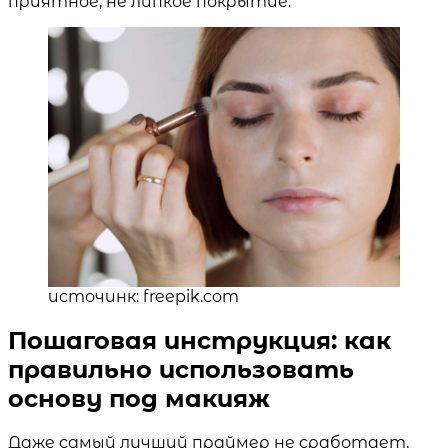
приятное, не липкое покрытие.
источинк: freepik.com
Пошаговая инструкция: как
правильно использовать
основу под макияж
Даже самый лучший праймер не сработает,