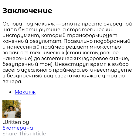
Заключение
Основа под макияж — это не просто очередной
шаг в бьюти-рутине, а стратегический
инструмент, который трансформирует
конечный результат. Правильно подобранный
и нанесенный праймер решает множество
задач: от технических (стойкость, ровное
нанесение) до эстетических (здоровое сияние,
безупречный тон). Инвестируя время в выбор
своего идеального праймера, вы инвестируете
в безупречный вид своего макияжа с утра до
вечера.
Макияж
Written by
Екатерина
Share
This Article