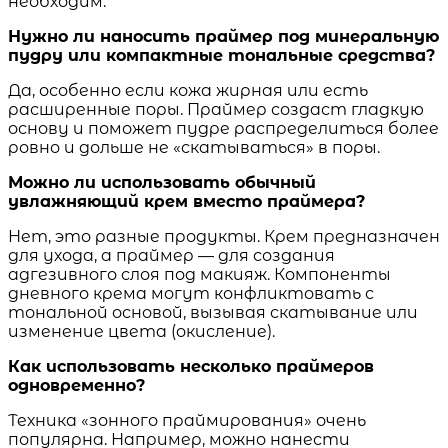
необходим.
Нужно ли наносить праймер под минеральную
пудру или компактные тональные средства?
Да, особенно если кожа жирная или есть
расширенные поры. Праймер создаст гладкую
основу и поможет пудре распределиться более
ровно и дольше не «скатываться» в поры.
Можно ли использовать обычный
увлажняющий крем вместо праймера?
Нет, это разные продукты. Крем предназначен
для ухода, а праймер — для создания
адгезивного слоя под макияж. Компоненты
дневного крема могут конфликтовать с
тональной основой, вызывая скатывание или
изменение цвета (окисление).
Как использовать несколько праймеров
одновременно?
Техника «зонного праймирования» очень
популярна. Например, можно нанести