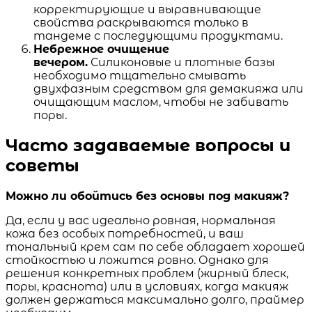
корректирующие и выравнивающие
свойства раскрываются только в
тандеме с последующими продуктами.
Небрежное очищение
вечером.
Силиконовые и плотные базы
необходимо тщательно смывать
двухфазным средством для демакияжа или
очищающим маслом, чтобы не забивать
поры.
Часто задаваемые вопросы и
советы
Можно ли обойтись без основы под макияж?
Да, если у вас идеально ровная, нормальная
кожа без особых потребностей, и ваш
тональный крем сам по себе обладает хорошей
стойкостью и ложится ровно. Однако для
решения конкретных проблем (жирный блеск,
поры, краснота) или в условиях, когда макияж
должен держаться максимально долго, праймер