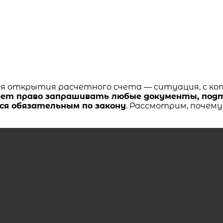
ля открытия расчетного счета — ситуация, с к
еет право запрашивать любые документы, под
тся обязательным по закону
. Рассмотрим, почему