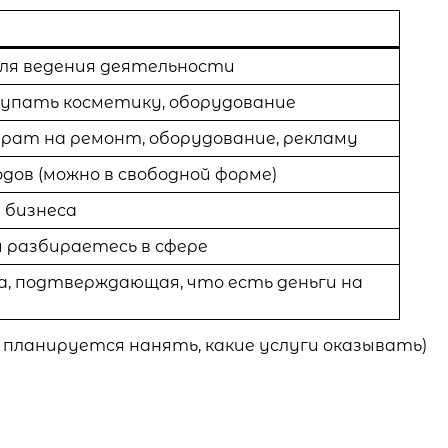
для ведения деятельности
упать косметику, оборудование
ат на ремонт, оборудование, рекламу
дов (можно в свободной форме)
 бизнеса
 разбираетесь в сфере
а, подтверждающая, что есть деньги на
 планируется нанять, какие услуги оказывать)