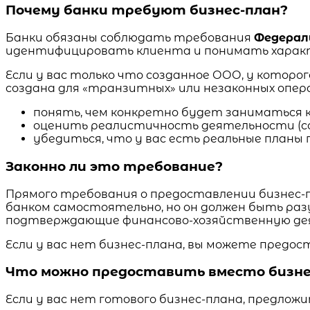
Почему банки требуют бизнес-план?
Банки обязаны соблюдать требования
Федерал
идентифицировать клиента и понимать характ
Если у вас только что созданное ООО, у котор
создана для «транзитных» или незаконных опера
понять, чем конкретно будет заниматься к
оценить реалистичность деятельности (с
убедиться, что у вас есть реальные планы 
Законно ли это требование?
Прямого требования о предоставлении бизнес-
банком самостоятельно, но он должен быть ра
подтверждающие финансово-хозяйственную деят
Если у вас нет бизнес-плана, вы можете пред
Что можно предоставить вместо бизне
Если у вас нет готового бизнес-плана, предло