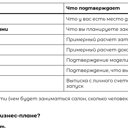
Что подтверждает
Что у вас есть место 
ами
Что вы планируете зак
Примерный расчет затр
Примерный расчет дохо
Подтверждение модели
Подтверждение, что вы
Выписка с личного счет
запуск
и (чем будет заниматься салон, сколько человек
изнес-плане?
т.