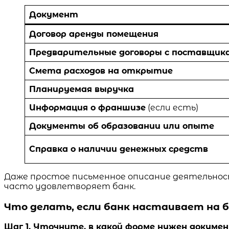
Документ
Договор аренды помещения
Предварительные договоры с поставщик
Смета расходов на открытие
Планируемая выручка
Информация о франшизе
(если есть)
Документы об образовании или опыте
Справка о наличии денежных средств
Даже простое письменное описание деятельност
часто удовлетворяет банк.
Что делать, если банк настаивает на б
Шаг 1. Уточните, в какой форме нужен докумен