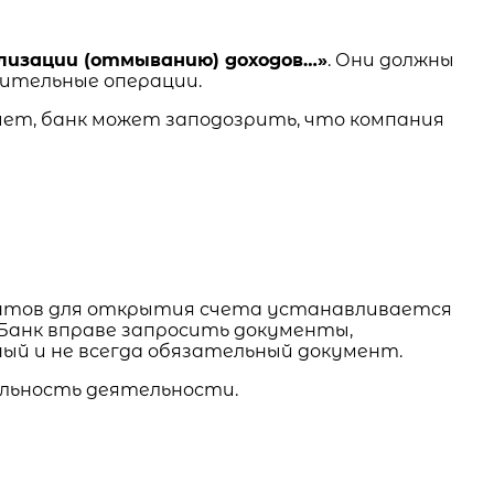
ализации (отмыванию) доходов…»
. Они должны
ительные операции.
счет, банк может заподозрить, что компания
ментов для открытия счета устанавливается
Банк вправе запросить документы,
ый и не всегда обязательный документ.
альность деятельности.