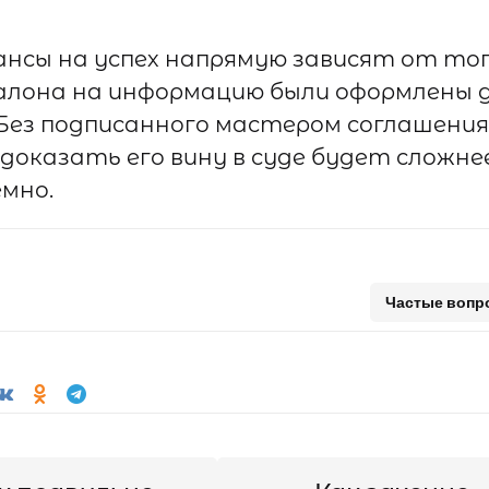
нсы на успех напрямую зависят от тог
салона на информацию были оформлены
Без подписанного мастером соглашения
доказать его вину в суде будет сложн
мно.
Частые вопр