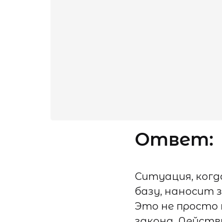
Ответ:
Ситуация, когд
базу, наносит 
Это не просто 
закона. Дейст