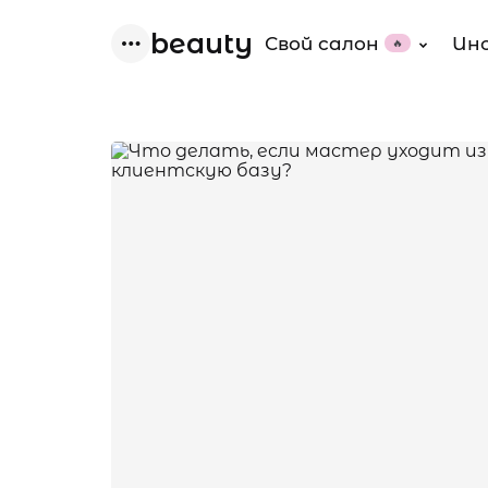
beauty
Свой салон
Ин
🔥
Menu