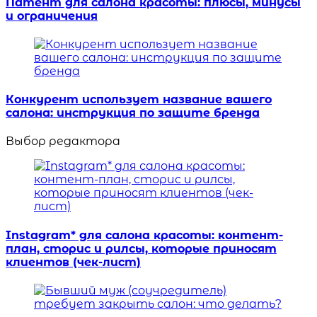
Патент для салона красоты: плюсы, минусы
и ограничения
Конкурент использует название вашего
салона: инструкция по защите бренда
Выбор редактора
Instagram* для салона красоты: контент-
план, сторис и рилсы, которые приносят
клиентов (чек-лист)