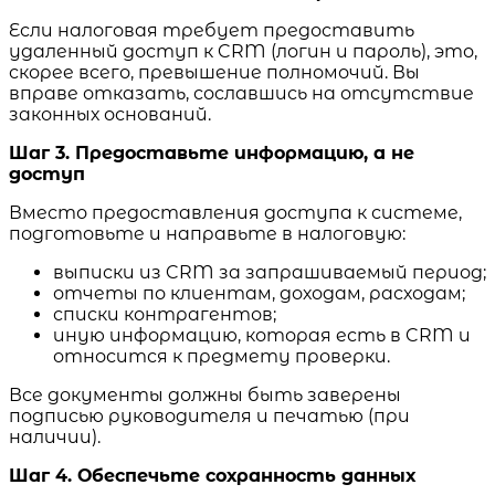
Если налоговая требует предоставить
удаленный доступ к CRM (логин и пароль), это,
скорее всего, превышение полномочий. Вы
вправе отказать, сославшись на отсутствие
законных оснований.
Шаг 3. Предоставьте информацию, а не
доступ
Вместо предоставления доступа к системе,
подготовьте и направьте в налоговую:
выписки из CRM за запрашиваемый период;
отчеты по клиентам, доходам, расходам;
списки контрагентов;
иную информацию, которая есть в CRM и
относится к предмету проверки.
Все документы должны быть заверены
подписью руководителя и печатью (при
наличии).
Шаг 4. Обеспечьте сохранность данных