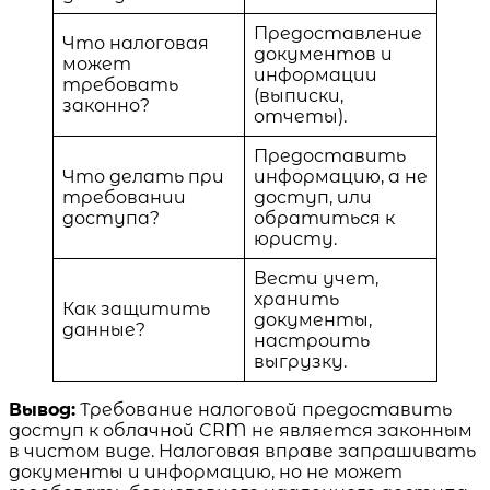
Предоставление
Что налоговая
документов и
может
информации
требовать
(выписки,
законно?
отчеты).
Предоставить
Что делать при
информацию, а не
требовании
доступ, или
доступа?
обратиться к
юристу.
Вести учет,
хранить
Как защитить
документы,
данные?
настроить
выгрузку.
Вывод:
Требование налоговой предоставить
доступ к облачной CRM не является законным
в чистом виде. Налоговая вправе запрашивать
документы и информацию, но не может