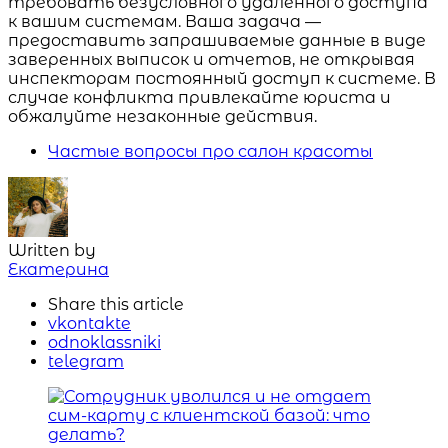
требовать безусловного удаленного доступа
к вашим системам. Ваша задача —
предоставить запрашиваемые данные в виде
заверенных выписок и отчетов, не открывая
инспекторам постоянный доступ к системе. В
случае конфликта привлекайте юриста и
обжалуйте незаконные действия.
Частые вопросы про салон красоты
Written by
Екатерина
Share
this article
vkontakte
odnoklassniki
telegram
Навигация