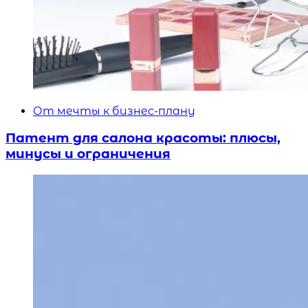
От мечты к бизнес-плану
Патент для салона красоты: плюсы,
минусы и ограничения