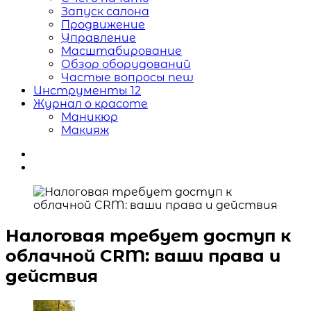
Запуск салона
Продвижение
Управление
Масштабирование
Обзор оборудований
Частые вопросы
new
Инструменты
12
Журнал о красоте
Маникюр
Макияж
Налоговая требует доступ к
облачной CRM: ваши права и
действия