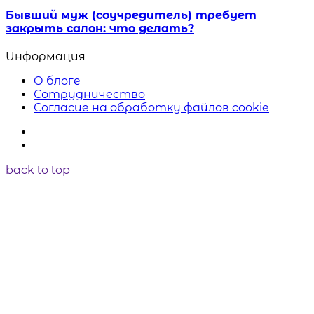
Бывший муж (соучредитель) требует
закрыть салон: что делать?
Информация
О блоге
Сотрудничество
Согласие на обработку файлов cookie
back to top