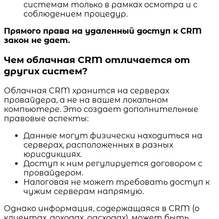
системам только в рамках осмотра и с
соблюдением процедур.
Прямого права на удаленный доступ к CRM
закон не дает.
Чем облачная CRM отличается от
других систем?
Облачная CRM хранится на серверах
провайдера, а не на вашем локальном
компьютере. Это создает дополнительные
правовые аспекты:
Данные могут физически находиться на
серверах, расположенных в разных
юрисдикциях.
Доступ к ним регулируется договором с
провайдером.
Налоговая не может требовать доступ к
чужим серверам напрямую.
Однако информация, содержащаяся в CRM (о
клиентах, доходах, расходах), может быть