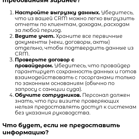
требованиям заранее?
Настройте выгрузку данных.
Убедитесь,
что из вашей CRM можно легко выгрузить
отчеты по клиентам, доходам, расходам
за любой период.
Ведите учет.
Храните все первичные
документы (чеки, договоры, акты)
отдельно, чтобы подтвердить данные из
CRM.
Проверьте договор с
провайдером.
Убедитесь, что провайдер
гарантирует сохранность данных и готов
взаимодействовать с госорганами только
по законным основаниям (обычно по
запросу с санкции суда).
Обучите сотрудников.
Персонал должен
знать, что при визите проверяющих
нельзя предоставлять доступ к системам
без указания руководства.
Что будет, если не предоставить
информацию?