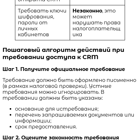
Требовать ключи
Незаконно
, это
шифрования,
может
пароли от
нарушать права
личных
налогоплательщ
кабинетов
ика
Пошаговый алгоритм действий при
требовании доступа к CRM
Шаг 1. Получите официальное требование
Требование должно быть оформлено письменно
(в рамках налоговой проверки). Устные
требования можно игнорировать. В
требовании должны быть указаны:
основание для истребования;
перечень запрашиваемых документов или
информации;
срок предоставления.
Шаг 2. Оцените законность требования