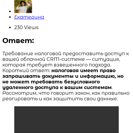
Posted
Екатерина
by
230
Views
Ответ:
Требование налоговой предоставить доступ к
вашей облачной CRM-системе — ситуация,
которая требует взвешенного подхода.
Короткий ответ:
налоговая имеет право
запрашивать документы и информацию, но
не может требовать безусловного
удаленного доступа к вашим системам
.
Рассмотрим, что говорит закон, как правильно
реагировать и как защитить свои данные.