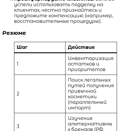
успели использовать подделку на
клиентах, честно признайтесь и
предложите компенсацию (например,
восстановительные процедуры).
Резюме
Шаг
Действие
Инвентаризация
1
остатков и
приоритетов
Поиск легальных
путей получения
привычной
2
косметики
(параллельный
импорт)
Изучение
альтернативны
3
х брендов (РФ,