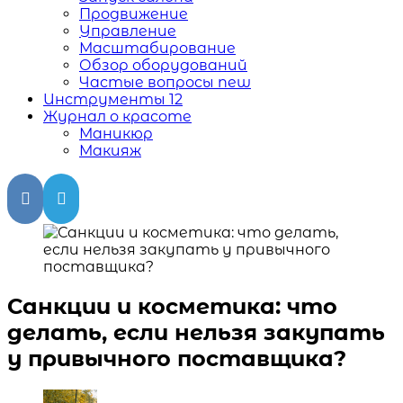
Продвижение
Управление
Масштабирование
Обзор оборудований
Частые вопросы
new
Инструменты
12
Журнал о красоте
Маникюр
Макияж
Санкции и косметика: что
делать, если нельзя закупать
у привычного поставщика?