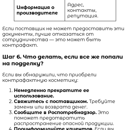
Адрес,
Информация о
контакты,
производителе
репутация.
Если поставщик не может предоставить эти
документы, лучше отказаться от
сотрудничества — это может быть
контрафакт.
Шаг 6. Что делать, если все же попали
на подделку?
Если вы обнаружили, что приобрели
контрафактную косметику:
Немедленно прекратите ее
использование.
Свяжитесь с поставщиком.
Требуйте
замены или возврата денег.
Сообщите в Роспотребнадзор.
Это
поможет предотвратить
распространение опасной продукции.
Проинформируйте клиентов.
Если вы