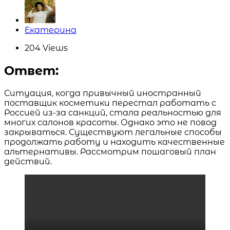
Posted
Екатерина
by
204
Views
Ответ:
Ситуация, когда привычный иностранный
поставщик косметики перестал работать с
Россией из-за санкций, стала реальностью для
многих салонов красоты. Однако это не повод
закрываться. Существуют легальные способы
продолжать работу и находить качественные
альтернативы. Рассмотрим пошаговый план
действий.