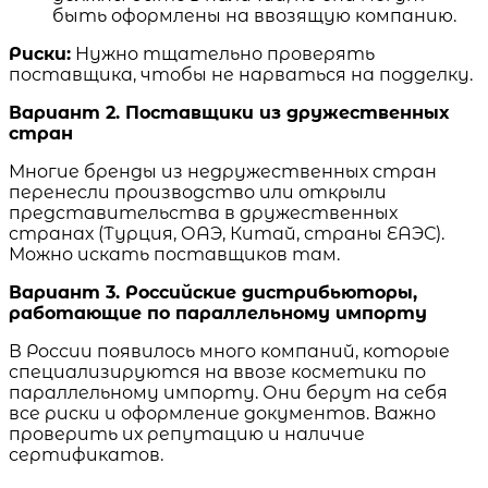
быть оформлены на ввозящую компанию.
Риски:
Нужно тщательно проверять
поставщика, чтобы не нарваться на подделку.
Вариант 2. Поставщики из дружественных
стран
Многие бренды из недружественных стран
перенесли производство или открыли
представительства в дружественных
странах (Турция, ОАЭ, Китай, страны ЕАЭС).
Можно искать поставщиков там.
Вариант 3. Российские дистрибьюторы,
работающие по параллельному импорту
В России появилось много компаний, которые
специализируются на ввозе косметики по
параллельному импорту. Они берут на себя
все риски и оформление документов. Важно
проверить их репутацию и наличие
сертификатов.