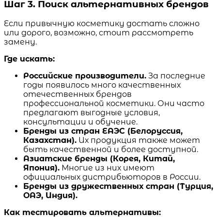
Шаг 3. Поиск альтернативных брендов
Если привычную косметику достать сложно
или дорого, возможно, стоит рассмотреть
замену.
Где искать:
Российские производители.
За последние
годы появилось много качественных
отечественных брендов
профессиональной косметики. Они часто
предлагают выгодные условия,
консультации и обучение.
Бренды из стран ЕАЭС (Белоруссия,
Казахстан).
Их продукция также может
быть качественной и более доступной.
Азиатские бренды (Корея, Китай,
Япония).
Многие из них имеют
официальных дистрибьюторов в России.
Бренды из дружественных стран (Турция,
ОАЭ, Индия).
Как тестировать альтернативы: