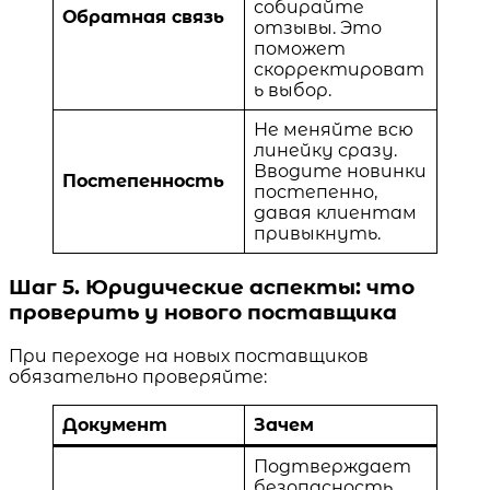
собирайте
Обратная связь
отзывы. Это
поможет
скорректироват
ь выбор.
Не меняйте всю
линейку сразу.
Вводите новинки
Постепенность
постепенно,
давая клиентам
привыкнуть.
Шаг 5. Юридические аспекты: что
проверить у нового поставщика
При переходе на новых поставщиков
обязательно проверяйте:
Документ
Зачем
Подтверждает
безопасность