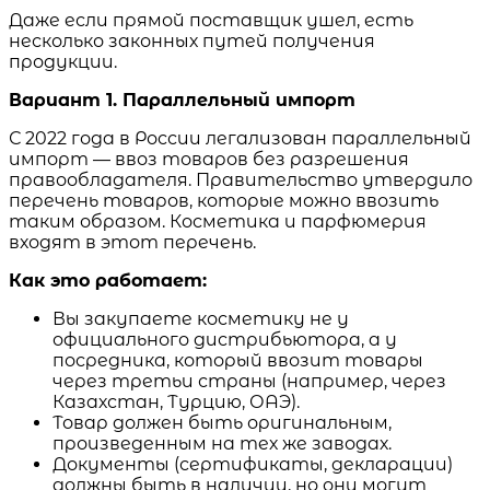
Даже если прямой поставщик ушел, есть
несколько законных путей получения
продукции.
Вариант 1. Параллельный импорт
С 2022 года в России легализован параллельный
импорт — ввоз товаров без разрешения
правообладателя. Правительство утвердило
перечень товаров, которые можно ввозить
таким образом. Косметика и парфюмерия
входят в этот перечень.
Как это работает:
Вы закупаете косметику не у
официального дистрибьютора, а у
посредника, который ввозит товары
через третьи страны (например, через
Казахстан, Турцию, ОАЭ).
Товар должен быть оригинальным,
произведенным на тех же заводах.
Документы (сертификаты, декларации)
должны быть в наличии, но они могут