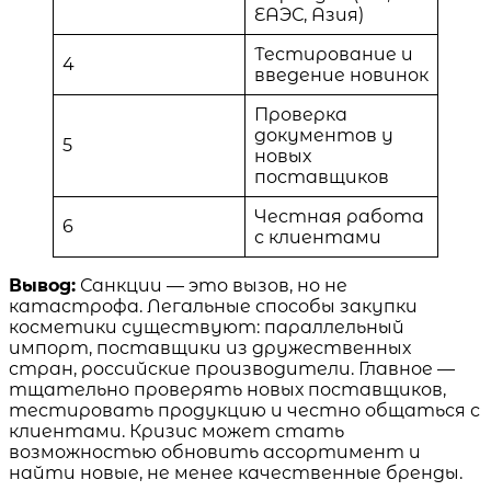
ЕАЭС, Азия)
Тестирование и
4
введение новинок
Проверка
документов у
5
новых
поставщиков
Честная работа
6
с клиентами
Вывод:
Санкции — это вызов, но не
катастрофа. Легальные способы закупки
косметики существуют: параллельный
импорт, поставщики из дружественных
стран, российские производители. Главное —
тщательно проверять новых поставщиков,
тестировать продукцию и честно общаться с
клиентами. Кризис может стать
возможностью обновить ассортимент и
найти новые, не менее качественные бренды.