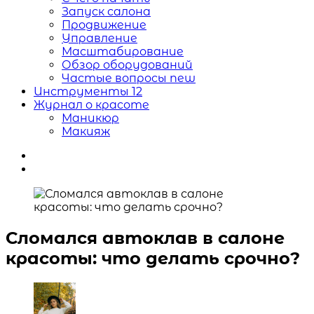
Запуск салона
Продвижение
Управление
Масштабирование
Обзор оборудований
Частые вопросы
new
Инструменты
12
Журнал о красоте
Маникюр
Макияж
Сломался автоклав в салоне
красоты: что делать срочно?