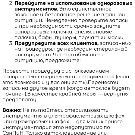
Перейдите на использование одноразовых
инструментов.
Это единственное
законное и безопасное решение в данной
ситуации. Немедленно проверьте запасы
и при необходимости срочно закупите
одноразовые пилочки, апельсиновые
палочки, бафы, пушеры, перчатки, маски.
Предупредите всех клиентов,
записанных
на процедуры, где необходим стерильный
инструмент. Честно объясните
ситуацию, предложите:
Провести процедуру с использованием
одноразовых стерильных инструментов (если
это возможно и у вас они есть).Перенести
запись на другое время (когда автоклав будет
починен).В качестве крайней меры — вернуть
предоплату.
Важно:
Не пытайтесь стерилизовать
инструменты в ультрафиолетовых шкафах
или сухожаровых шкафах — для маникюрного
инструментария это недопустимо по
СанПиН. Только автоклавирование или