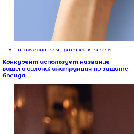
Частые вопросы про салон красоты
Конкурент использует название
вашего салона: инструкция по защите
бренда