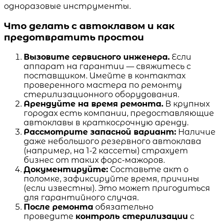
одноразовые инструменты.
Что делать с автоклавом и как
предотвратить простои
Вызовите сервисного инженера.
Если
аппарат на гарантии — свяжитесь с
поставщиком. Имейте в контактах
проверенного мастера по ремонту
стерилизационного оборудования.
Арендуйте на время ремонта.
В крупных
городах есть компании, предоставляющие
автоклавы в краткосрочную аренду.
Рассмотрите запасной вариант:
Наличие
даже небольшого резервного автоклава
(например, на 1-2 кассеты) страхует
бизнес от таких форс-мажоров.
Документируйте:
Составьте акт о
поломке, зафиксируйте время, причины
(если известны). Это может пригодиться
для гарантийного случая.
После ремонта
обязательно
проведите
контроль стерилизации
с