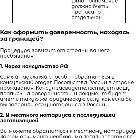
(это полномочие
должно быть
прописано
отдельно)
Как оформить доверенность, находясь
за границей?
Процедура зависит от страны вашего
пребывания:
1. Через консульство РФ
Самый надежный способ — обратиться в
консульский отдел Посольства России в стране
проживания. Консул засвидетельствует вашу
подпись на доверенности, и документ будет
иметь такую же юридическую силу, как если бы
вы заверили его у нотариуса в России.
2. У местного нотариуса с последующей
легализацией
Вы можете обратиться к местному нотариусу.
Затем документ необходимо легализовать для