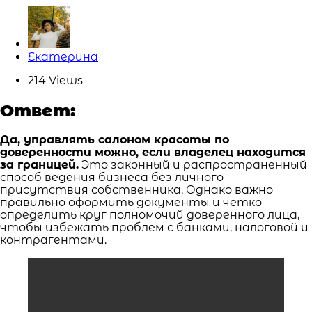
Posted
Екатерина
by
214
Views
Ответ:
Да, управлять салоном красоты по
доверенности можно, если владелец находится
за границей.
Это законный и распространенный
способ ведения бизнеса без личного
присутствия собственника. Однако важно
правильно оформить документы и четко
определить круг полномочий доверенного лица,
чтобы избежать проблем с банками, налоговой и
контрагентами.