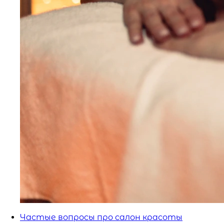
Частые вопросы про салон красоты