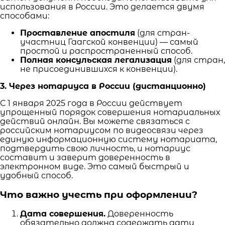
использования в России. Это делается двумя
способами:
Проставление апостиля
(для стран-
участниц Гаагской конвенции) — самый
простой и распространенный способ.
Полная консульская легализация
(для стран,
не присоединившихся к конвенции).
3. Через нотариуса в России (дистанционно)
С 1 января 2025 года в России действует
упрощенный порядок совершения нотариальных
действий онлайн. Вы можете связаться с
российским нотариусом по видеосвязи через
единую информационную систему нотариата,
подтвердить свою личность, и нотариус
составит и заверит доверенность в
электронном виде. Это самый быстрый и
удобный способ.
Что важно учесть при оформлении?
Дата совершения.
Доверенность
обязательно должна содержать дату