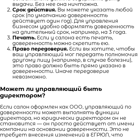
выдачи. Без нее она ничтожна.
Срок действия.
Вы можете указать любой
срок (по умолчанию доверенность
действует один год). Для управления
бизнесом удобно оформлять доверенность
на длительный срок, например, на 3 года.
Печать.
Если у салона есть печать,
доверенность можно скрепить ею.
Право передоверия.
Если вы хотите, чтобы
ваш управляющий мог передать полномочия
другому лицу (например, в случае болезни),
это право должно быть прямо указано в
доверенности. Иначе передоверие
невозможно.
Может ли управляющий быть
директором?
Если салон оформлен как ООО, управляющий по
доверенности может выполнять функции
директора, но юридически директором он не
становится — он просто действует от имени
компании на основании доверенности. Это не
требует внесения изменений в ЕГРЮЛ, что