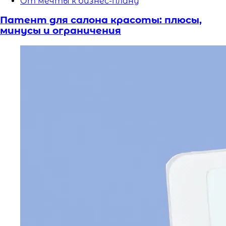
От мечты к бизнес-плану
Патент для салона красоты: плюсы,
минусы и ограничения