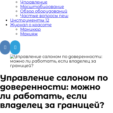
Управление
Масштабирование
Обзор оборудований
Частые вопросы
new
Инструменты
12
Журнал о красоте
Маникюр
Макияж
Управление салоном по
доверенности: можно
ли работать, если
владелец за границей?