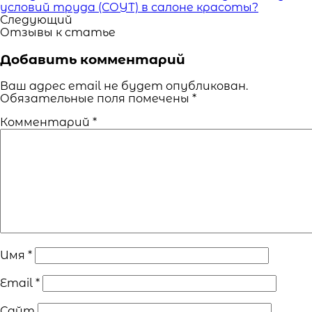
условий труда (СОУТ) в салоне красоты?
Следующий
Отзывы к статье
Добавить комментарий
Ваш адрес email не будет опубликован.
Обязательные поля помечены
*
Комментарий
*
Имя
*
Email
*
Сайт