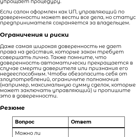
упрощает процедуру.
Если салон оформлен как ИП, управляющий по
доверенности может вести все дела, но статус
предпринимателя сохраняется за владельцем.
Ограничения и риски
Даже самая широкая доверенность не дает
права на действия, которые закон требует
совершать лично. Также помните, что
доверенность автоматически прекращается в
случае смерти доверителя или признания его
недееспособным. Чтобы обезопасить себя от
злоупотреблений, ограничьте полномочия
(например, максимальную сумму сделок, которые
может заключать управляющий) и пропишите
это в доверенности.
Резюме
Вопрос
Ответ
Можно ли