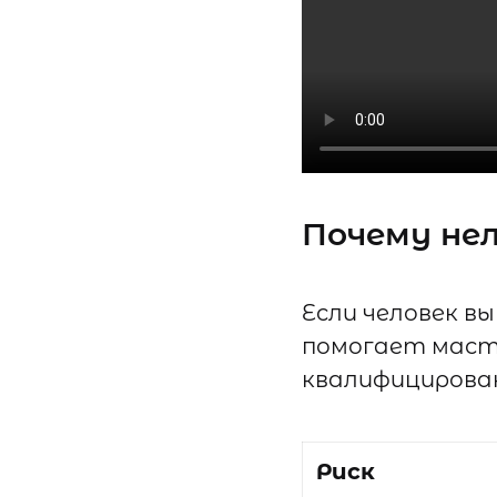
Почему не
Если человек в
помогает масте
квалифицирован
Риск