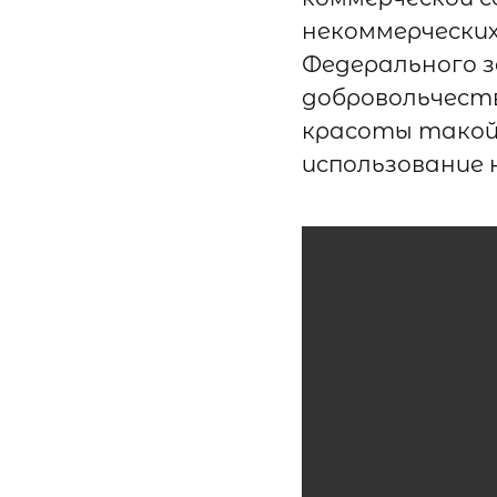
некоммерческих
Федерального 
добровольчеств
красоты тако
использование 