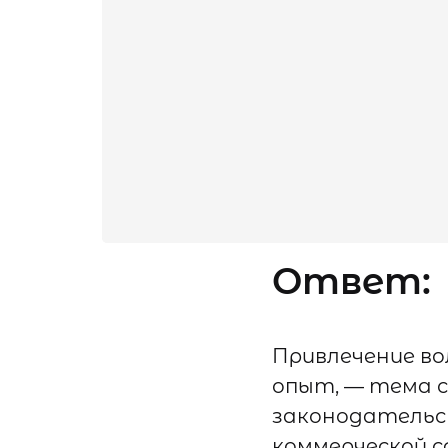
Ответ:
Привлечение во
опыт, — тема 
законодательс
коммерческой с