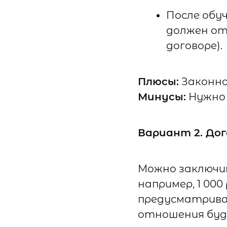
После обу
должен от
договоре).
Плюсы:
Законно
Минусы:
Нужно
Вариант 2. Дог
Можно заключит
например, 1 000
предусматривае
отношения буд