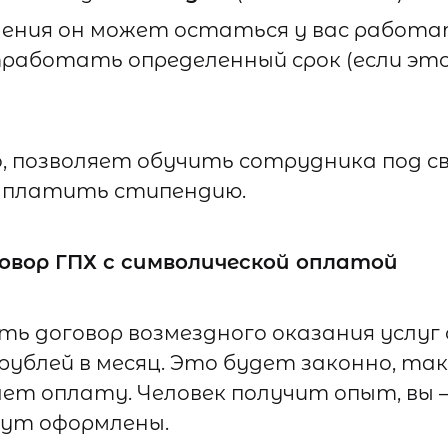
чения он может остаться у вас работат
работать определенный срок (если это
, позволяет обучить сотрудника под с
 платить стипендию.
овор ГПХ с символической оплатой
ь договор возмездного оказания услуг 
 рублей в месяц. Это будет законно, так
т оплату. Человек получит опыт, вы 
ут оформлены.