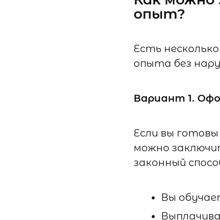
опыт?
Есть несколько
опыта без нару
Вариант 1. Офо
Если вы готовы
можно заключ
законный спосо
Вы обучае
Выплачив