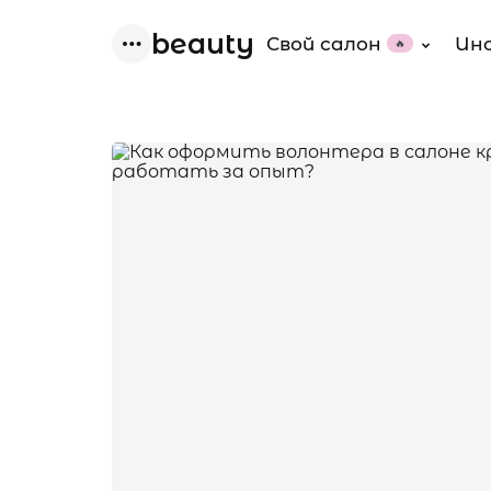
beauty
Свой салон
Ин
🔥
Menu