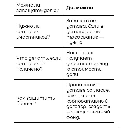
Можно ли
Да, можно
завещать долю?
Зависит от
Нужно ли
устава. Если в
согласие
уставе есть
участников?
требование —
нужно.
Наследник
Что делать, если
получает
согласие не
действительну
получено?
ю стоимость
доли.
Прописать в
уставе согласие,
заключить
Как защитить
корпоративный
бизнес?
договор, создать
наследственный
фонд.