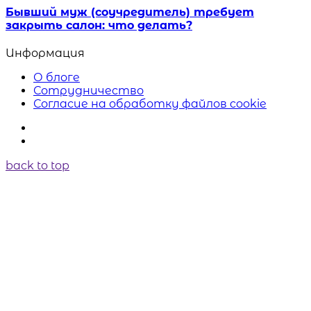
Бывший муж (соучредитель) требует
закрыть салон: что делать?
Информация
О блоге
Сотрудничество
Согласие на обработку файлов cookie
back to top