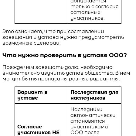
допускается
только с согласия
остальных
участников.
Это означает, что при составлении
завещания и устава нужно предусмотреть
возможные сценарии.
Что нужно проверить в уставе ООО?
Прежде чем завещать долю, необходимо
внимательно изучить устав общества. В нем
могут быть прописаны разные варианты:
Вариант в
Последствия для
уставе
наследников
Наследники
автоматически
становятся
Согласие
участниками
участников НЕ
ООО после