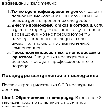
в завещании желательно:
Точно идентифицировать долю.
Указать
полное наименование ООО, его ИНН/ОГРН,
размер доли в процентах или дробях.
Учесть возможный отказ в согласии.
Если
в уставе требуется согласие участников,
в завещании можно предусмотреть
альтернативного наследника или
указать, что делать с выплаченной
компенсацией.
Проконсультироваться с нотариусом и
юристом.
Специфика наследования
бизнеса требует профессионального
подхода.
Процедура вступления в наследство
После смерти участника ООО наследники
должны:
Шаг 1. Обратиться к нотариусу.
В течение 6
месяцев подать заявление о принятии
наследства.