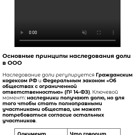
Основные принципы наследования доли
в ООО
Наследование доли регулируется
Гражданским
кодексом РФ
и
Федеральным законом «Об
обществах с ограниченной
ответственностью» (№ 14-ФЗ)
. Ключевой
момент:
наследники получают долю, но для
того чтобы стать полноправными
участниками общества, им может
потребоваться согласие остальных
участников
.
Документ
Что говорит