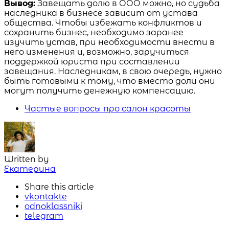
Вывод:
Завещать долю в ООО можно, но судьба
наследника в бизнесе зависит от устава
общества. Чтобы избежать конфликтов и
сохранить бизнес, необходимо заранее
изучить устав, при необходимости внести в
него изменения и, возможно, заручиться
поддержкой юриста при составлении
завещания. Наследникам, в свою очередь, нужно
быть готовыми к тому, что вместо доли они
могут получить денежную компенсацию.
Частые вопросы про салон красоты
Written by
Екатерина
Share
this article
vkontakte
odnoklassniki
telegram