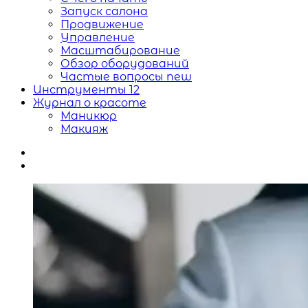
Запуск салона
Продвижение
Управление
Масштабирование
Обзор оборудований
Частые вопросы
new
Инструменты
12
Журнал о красоте
Маникюр
Макияж