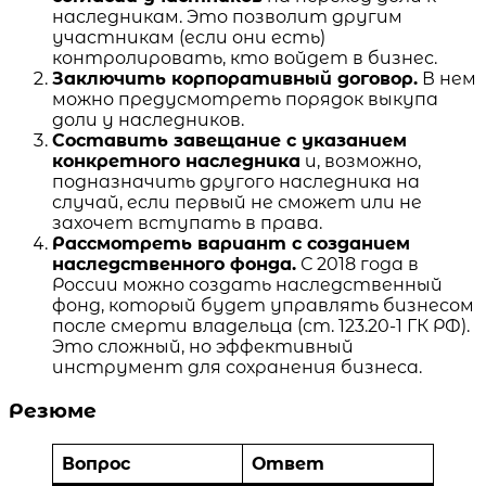
наследникам. Это позволит другим
участникам (если они есть)
контролировать, кто войдет в бизнес.
Заключить корпоративный договор.
В нем
можно предусмотреть порядок выкупа
доли у наследников.
Составить завещание с указанием
конкретного наследника
и, возможно,
подназначить другого наследника на
случай, если первый не сможет или не
захочет вступать в права.
Рассмотреть вариант с созданием
наследственного фонда.
С 2018 года в
России можно создать наследственный
фонд, который будет управлять бизнесом
после смерти владельца (ст. 123.20-1 ГК РФ).
Это сложный, но эффективный
инструмент для сохранения бизнеса.
Резюме
Вопрос
Ответ