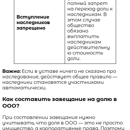
полный запрет
на переход доли к
наследникам. В
Вступление
этом случае
наследников
общество
запрещено
обязано
выплатить
наследникам
действительну
ю стоимость
доли.
Важно:
Если в уставе ничего не сказано про
наследование, действует общее правило —
наследники становятся участниками
автоматически.
Как составить завещание на долю в
ООО?
При составлении завещания нужно
учитывать, что доля в ООО — это не просто
имущество, а корпоративные права. Поэтому