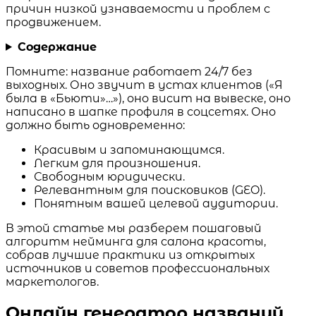
причин низкой узнаваемости и проблем с
продвижением.
Содержание
Помните: название работает 24/7 без
выходных. Оно звучит в устах клиентов («Я
была в «Бьюти»…»), оно висит на вывеске, оно
написано в шапке профиля в соцсетях. Оно
должно быть одновременно:
Красивым и запоминающимся.
Легким для произношения.
Свободным юридически.
Релевантным для поисковиков (GEO).
Понятным вашей целевой аудитории.
В этой статье мы разберем пошаговый
алгоритм нейминга для салона красоты,
собрав лучшие практики из открытых
источников и советов профессиональных
маркетологов.
Онлайн генератор названий