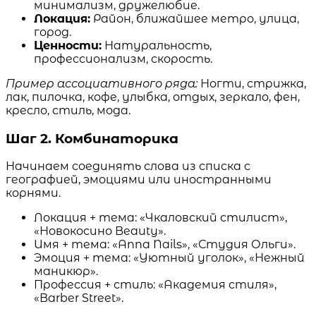
минимализм, дружелюбие.
Локация:
Район, ближайшее метро, улица,
город.
Ценности:
Натуральность,
профессионализм, скорость.
Пример ассоциативного ряда:
Ногти, стрижка,
лак, пилочка, кофе, улыбка, отдых, зеркало, фен,
кресло, стиль, мода.
Шаг 2. Комбинаторика
Начинаем соединять слова из списка с
географией, эмоциями или иностранными
корнями.
Локация + тема: «Чкаловский стилист»,
«Новокосино Beauty».
Имя + тема: «Anna Nails», «Студия Ольги».
Эмоция + тема: «Уютный уголок», «Нежный
маникюр».
Профессия + стиль: «Академия стиля»,
«Barber Street».