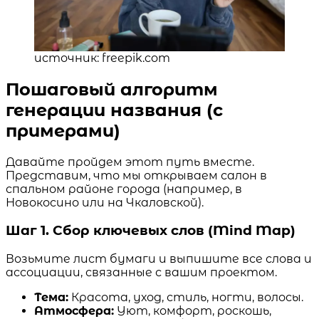
источник: freepik.com
Пошаговый алгоритм
генерации названия (с
примерами)
Давайте пройдем этот путь вместе.
Представим, что мы открываем салон в
спальном районе города (например, в
Новокосино или на Чкаловской).
Шаг 1. Сбор ключевых слов (Mind Map)
Возьмите лист бумаги и выпишите все слова и
ассоциации, связанные с вашим проектом.
Тема:
Красота, уход, стиль, ногти, волосы.
Атмосфера:
Уют, комфорт, роскошь,