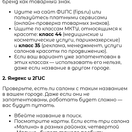
бренд как товарный знак.
Идите на сайт ФИПС (fips.ru) или
пользуйтесь платными сервисами
(онлайн-проверка товарных знаков).
Ищите по классам МКТУ, относящимся к
красоте:
класс 44
(медицинские и
косметические услуги, парикмахерские)
и
класс 35
(реклама, менеджмент, услуги
салонов красоты по продвижению).
Если ваш вариант уже запатентован в
этих классах — использовать его нельзя,
даже если название в другом городе.
2. Яндекс и 2ГИС
Проверьте, есть ли салоны с таким названием
в вашем городе. Даже если они не
запатентованы, работать будет сложно —
вас будут путать.
Вбейте название в поиск.
Посмотрите карты. Если есть три салона
«Малина» в разных районах, четвертой