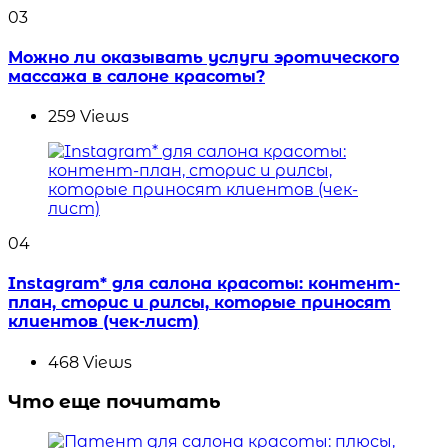
03
Можно ли оказывать услуги эротического
массажа в салоне красоты?
259
Views
04
Instagram* для салона красоты: контент-
план, сторис и рилсы, которые приносят
клиентов (чек-лист)
468
Views
Что еще почитать