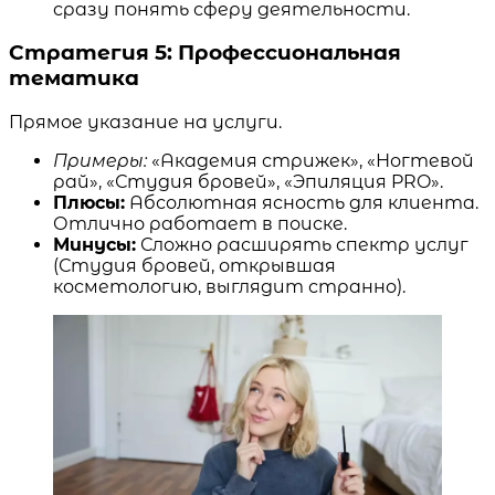
сразу понять сферу деятельности.
Стратегия 5: Профессиональная
тематика
Прямое указание на услуги.
Примеры:
«Академия стрижек», «Ногтевой
рай», «Студия бровей», «Эпиляция PRO».
Плюсы:
Абсолютная ясность для клиента.
Отлично работает в поиске.
Минусы:
Сложно расширять спектр услуг
(Студия бровей, открывшая
косметологию, выглядит странно).