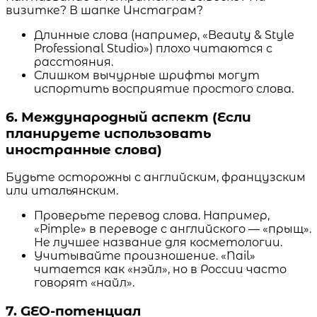
визитке? В шапке Инстаграм?
Длинные слова (например, «Beauty & Style
Professional Studio») плохо читаются с
расстояния.
Слишком вычурные шрифты могут
испортить восприятие простого слова.
6. Международный аспект (Если
планируете использовать
иностранные слова)
Будьте осторожны с английским, французским
или итальянским.
Проверьте перевод слова. Например,
«Pimple» в переводе с английского — «прыщ».
Не лучшее название для косметологии.
Учитывайте произношение. «Nail»
читается как «нэйл», но в России часто
говорят «найл».
7. GEO-потенциал