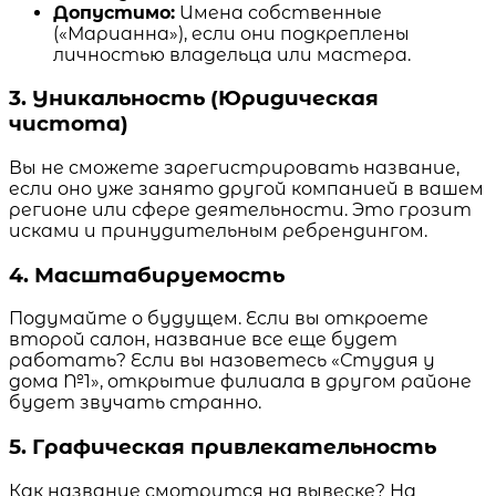
Допустимо:
Имена собственные
(«Марианна»), если они подкреплены
личностью владельца или мастера.
3. Уникальность (Юридическая
чистота)
Вы не сможете зарегистрировать название,
если оно уже занято другой компанией в вашем
регионе или сфере деятельности. Это грозит
исками и принудительным ребрендингом.
4. Масштабируемость
Подумайте о будущем. Если вы откроете
второй салон, название все еще будет
работать? Если вы назоветесь «Студия у
дома №1», открытие филиала в другом районе
будет звучать странно.
5. Графическая привлекательность
Как название смотрится на вывеске? На