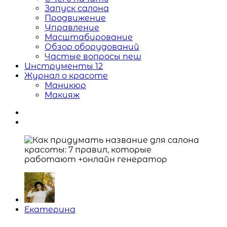
Запуск салона
Продвижение
Управление
Масштабирование
Обзор оборудований
Частые вопросы
new
Инструменты
12
Журнал о красоте
Маникюр
Макияж
Posted
Екатерина
by