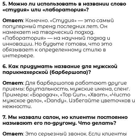
5. Можно ли использовать в названии слово
«студия» или «лаборатория»?
Ответ
: Конечно. «Студия» — это самый
популярный тренд последних лет. Он
намекает на творческий подход.
«Лаборатория» — на научный подход и
инновации. Но будьте готовы, что это
обязывает к определенному стилю в
интерьере.
6. Как придумать название для мужской
парикмахерской (барбершопа)?
Ответ
: Для барбершопов работают другие
приемы: брутальность, мужские имена, сленг.
Примеры: «Бородач», «Top Gun», «Хват», «Чисто
мужское дело», «Dandy». Избегайте цветочков и
нежности.
7. Мы назвали салон, но клиенты постоянно
называют его по-другому. Что делать?
Ответ
: Это серьезный звонок. Если клиенты