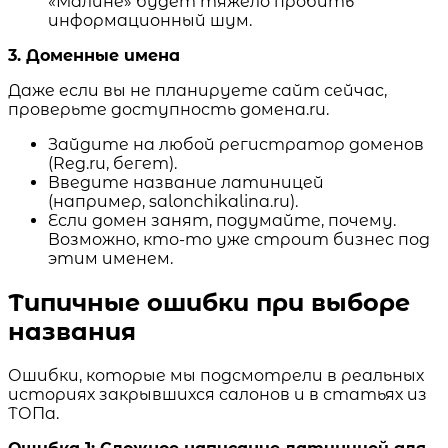
«Малине» будет тяжело пробить
информационный шум.
3. Доменные имена
Даже если вы не планируете сайт сейчас,
проверьте доступность домена.ru.
Зайдите на любой регистратор доменов
(Reg.ru, бегет).
Введите название латиницей
(например, salonchikalina.ru).
Если домен занят, подумайте, почему.
Возможно, кто-то уже строит бизнес под
этим именем.
Типичные ошибки при выборе
названия
Ошибки, которые мы подсмотрели в реальных
историях закрывшихся салонов и в статьях из
ТОПа.