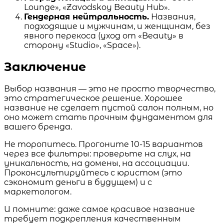
Lounge», «Zavodskoy Beauty Hub».
Гендерная нейтральность.
Названия,
подходящие и мужчинам, и женщинам, без
явного перекоса (уход от «Beauty» в
сторону «Studio», «Space»).
Заключение
Выбор названия — это не просто творчество,
это стратегическое решение. Хорошее
название не сделает пустой салон полным, но
оно может стать прочным фундаментом для
вашего бренда.
Не торопитесь. Прогоните 10-15 вариантов
через все фильтры: проверьте на слух, на
уникальность, на домены, на ассоциации.
Проконсультируйтесь с юристом (это
сэкономит деньги в будущем) и с
маркетологом.
И помните: даже самое красивое название
требует подкрепления качественным