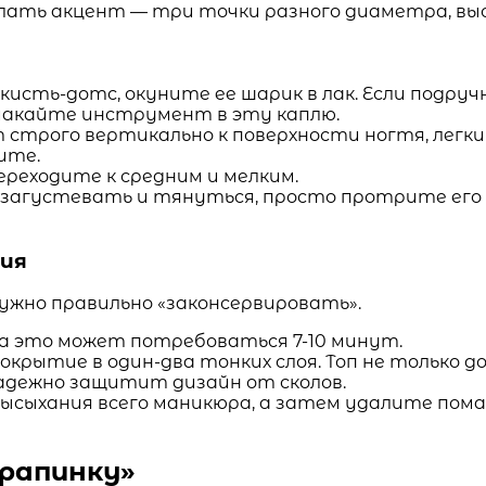
лать акцент — три точки разного диаметра, выс
кисть-дотс, окуните ее шарик в лак. Если подруч
 макайте инструмент в эту каплю.
строго вертикально к поверхности ногтя, легки
ите.
ереходите к средним и мелким.
 загустевать и тянуться, просто протрите его 
ция
нужно правильно «законсервировать».
На это может потребоваться 7-10 минут.
рытие в один-два тонких слоя. Топ не только д
адежно защитит дизайн от сколов.
 высыхания всего маникюра, а затем удалите пом
крапинку»