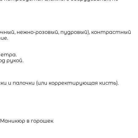
очный, нежно-розовый, пудровый), контрастный
ие.
метра.
д рукой.
ки и палочки (или корректирующая кисть).