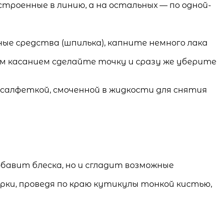
троенные в линию, а на остальных — по одной-
ные средства (шпилька), капните немного лака
м касанием сделайте точку и сразу же уберите
салфеткой, смоченной в жидкости для снятия
обавит блеска, но и сгладит возможные
арки, проведя по краю кутикулы тонкой кистью,