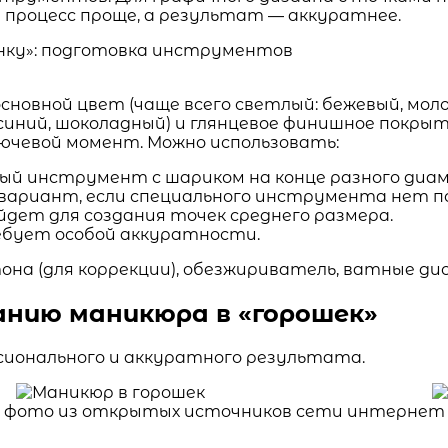
 процесс проще, а результат — аккуратнее.
сновной цвет (чаще всего светлый: бежевый, мол
синий, шоколадный) и глянцевое финишное покрыт
ючевой момент. Можно использовать:
ьный инструмент с шариком на конце разного диа
-вариант, если специального инструмента нет по
дет для создания точек среднего размера.
ребует особой аккуратности.
она (для коррекции), обезжириватель, ватные дис
анию маникюра в «горошек»
ионального и аккуратного результата.
фото из открытых источников сети интернет