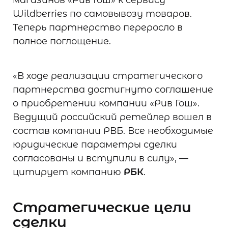
магазинов «Рив Гош» к сервису
Wildberries по самовывозу товаров.
Теперь партнерство переросло в
полное поглощение.
«В ходе реализации стратегического
партнерства достигнуто соглашение
о приобретении компании «Рив Гош».
Ведущий российский ретейлер вошел в
состав компании РВБ. Все необходимые
юридические параметры сделки
согласованы и вступили в силу», —
цитирует компанию
РБК
.
Стратегические цели
сделки