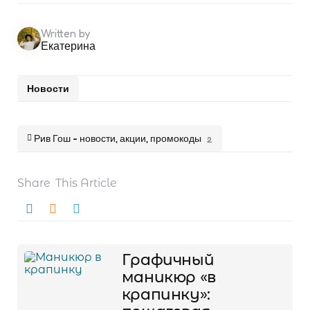
Written by
Екатерина
Новости
Рив Гош - новости, акции, промокоды
2
Share
This Article
Навигация
Графичный
маникюр «в
крапинку»: