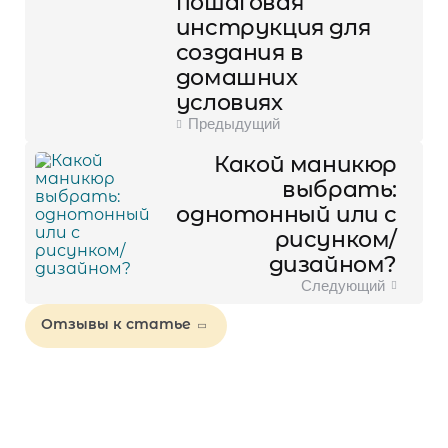
пошаговая
инструкция для
создания в
домашних
условиях
Предыдущий
Какой маникюр
выбрать:
однотонный или с
рисунком/
дизайном?
Следующий
Отзывы к статье