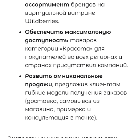
ассортимент
брендов на
виртуальной витрине
Wildberries.
Обеспечить максимальную
доступность
товаров
категории «Красота» для
покупателей во всех регионах и
странах присутствия компаний.
Развить омниканальные
продажи
, предложив клиентам
гибкие модели получения заказов
(доставка, самовывоз из
магазина, примерка и
консультация в точке).